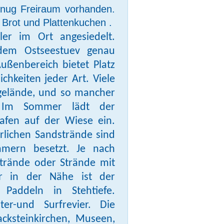
enug Freiraum vorhanden. 
Brot und Plattenkuchen .
er im Ort angesiedelt.
 dem Ostseestuev genau
ußenbereich bietet Platz
hkeiten jeder Art. Viele
igelände, und so mancher
. Im Sommer lädt der
afen auf der Wiese ein.
rrlichen Sandstrände sind
mmern besetzt. Je nach
trände oder Strände mit
ar in der Nähe ist der
Paddeln in Stehtiefe.
er-und Surfrevier. Die
acksteinkirchen, Museen,