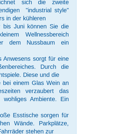
eichnet sich die zweite 
digen  "industrial style" 
s in der kühleren

bis Juni können Sie die 
inem Wellnessbereich 
ter dem Nussbaum ein 
es Anwesens sorgt für eine 
nbereiches. Durch die 
tspiele. Diese und die

 bei einem Glas Wein an 
zeiten verzaubert das 
 wohliges Ambiente. Ein 
oße Esstische sorgen für 
chen Wände. Parkplätze, 
Fahrräder stehen zur
