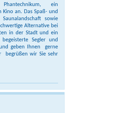
Phantechnikum, ein
in Kino an. Das Spaß- und
Saunalandschaft sowie
ochwertige Alternative bei
ten in der Stadt und ein
 begeisterte Segler und
n und geben Ihnen gerne
r begrüßen wir Sie sehr