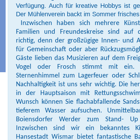
Verfügung. Auch für kreative Hobbys ist g
Der Mühlenverein backt im Sommer frisches 
Inzwischen haben sich mehrere Künstl
Familien und Freundeskreise sind auf
richtig, denn der großzügige Innen- und A
für Gemeinschaft oder aber Rückzugsmöglic
Gäste lieben das Musizieren auf dem Fre
Vogel oder Frosch stimmt mit ein
Sternenhimmel zum Lagerfeuer oder Schl
Nachhaltigkeit ist uns sehr wichtig. Die he
in der Hauptsaison mit Rettungsschwi
Wunsch können Sie flachabfallende Sands
tieferem Wasser aufsuchen. Unmittelb
Boiensdorfer Werder zum Stand- Up 
Inzwischen sind wir ein bekanntes Kit
Hansestadt Wismar bietet fantastische B