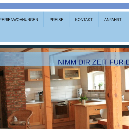
FERIENWOHNUNGEN
PREISE
KONTAKT
ANFAHRT
NIMM DIR ZEIT FÜR 