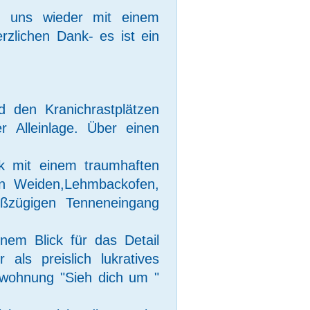
, uns wieder mit einem 
zlichen Dank- es ist ein 
 den Kranichrastplätzen 
r Alleinlage. Über einen 
k mit einem traumhaften 
en Weiden,Lehmbackofen, 
zügigen Tenneneingang 
em Blick für das Detail 
als preislich lukratives 
wohnung "Sieh dich um " 