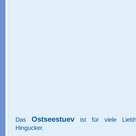
Ostseestuev
Das 
 ist für viele Lieb
Hingucker.