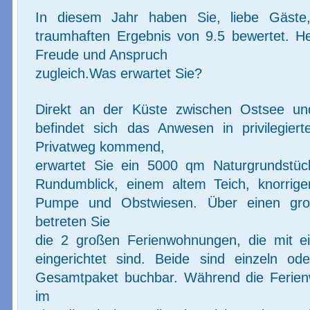
In diesem Jahr haben Sie, liebe Gäste
traumhaften Ergebnis von 9.5 bewertet. Her
Freude und Anspruch

zugleich.Was erwartet Sie?
Direkt an der Küste zwischen Ostsee und
befindet sich das Anwesen in privilegierte
Privatweg kommend,

erwartet Sie ein 5000 qm Naturgrundstüc
Rundumblick, einem altem Teich, knorrig
Pumpe und Obstwiesen. Über einen groß
betreten Sie

die 2 großen Ferienwohnungen, die mit ein
eingerichtet sind. Beide sind einzeln oder 
Gesamtpaket buchbar. Während die Ferien
im
