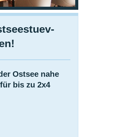
tseestuev-
en!
der Ostsee nahe
für bis zu 2x4